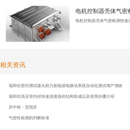
电机控制器壳体气密检测快速
相关资讯
瑞和欣密封测试接头助力新能源电驱动系统自动化测试增产增效
瑞和欣高压管内径快速连接器的结构组成以及使用步骤介绍
庆中秋・贺国庆
气密性检测的判断标准