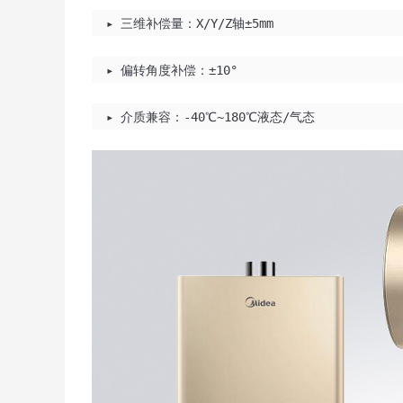
▸ 三维补偿量：X/Y/Z轴±5mm
▸ 偏转角度补偿：±10°
▸ 介质兼容：-40℃~180℃液态/气态