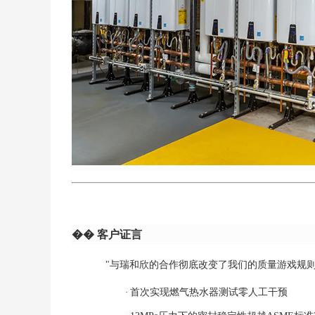
��
客户证言
"与瑞和欣的合作彻底改变了我们的质量游戏规
·
首次实现燃气热水器测试零人工干预