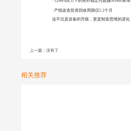
·
12MPa压力下的密封稳定性超越ASME标准
·
产线改造投资回收周期仅
5.2个月
这不仅是设备的升级，更是制造思维的进化
上一篇：没有了
相关推荐