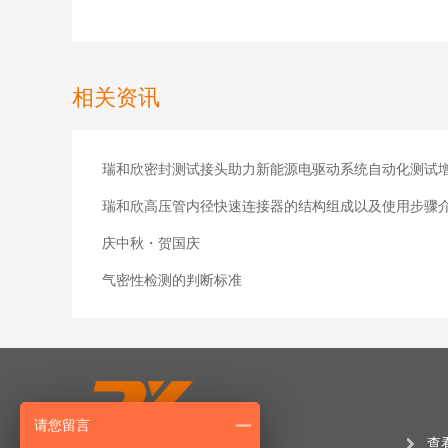
相关资讯
瑞和欣密封测试接头助力新能源电驱动系统自动化测试
瑞和欣高压管内径快速连接器的结构组成以及使用步骤
庆中秋・贺国庆
气密性检测的判断标准
请您留言
查